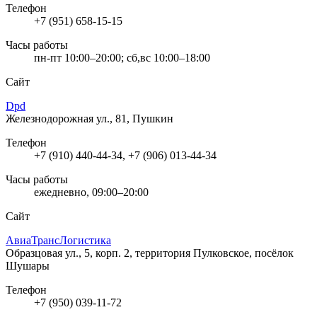
Телефон
+7 (951) 658-15-15
Часы работы
пн-пт 10:00–20:00; сб,вс 10:00–18:00
Сайт
Dpd
Железнодорожная ул., 81, Пушкин
Телефон
+7 (910) 440-44-34, +7 (906) 013-44-34
Часы работы
ежедневно, 09:00–20:00
Сайт
АвиаТрансЛогистика
Образцовая ул., 5, корп. 2, территория Пулковское, посёлок
Шушары
Телефон
+7 (950) 039-11-72