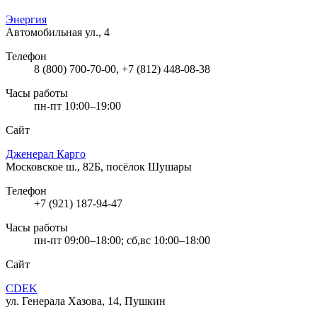
Энергия
Автомобильная ул., 4
Телефон
8 (800) 700-70-00, +7 (812) 448-08-38
Часы работы
пн-пт 10:00–19:00
Сайт
Дженерал Карго
Московское ш., 82Б, посёлок Шушары
Телефон
+7 (921) 187-94-47
Часы работы
пн-пт 09:00–18:00; сб,вс 10:00–18:00
Сайт
CDEK
ул. Генерала Хазова, 14, Пушкин