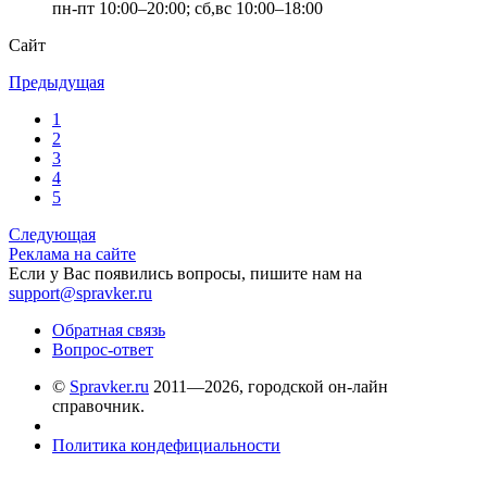
пн-пт 10:00–20:00; сб,вс 10:00–18:00
Сайт
Предыдущая
1
2
3
4
5
Следующая
Реклама на сайте
Если у Вас появились вопросы, пишите нам на
support@spravker.ru
Обратная связь
Вопрос-ответ
©
Spravker.ru
2011—2026, городской он-лайн
справочник.
Политика кондефициальности