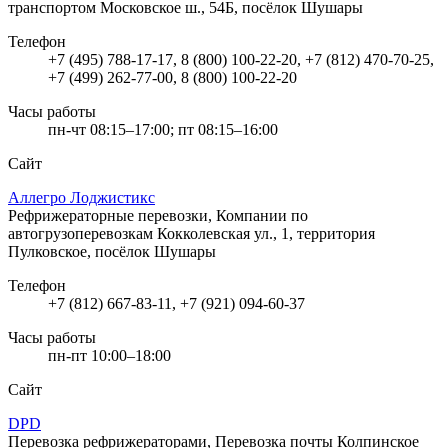
транспортом
Московское ш., 54Б, посёлок Шушары
Телефон
+7 (495) 788-17-17, 8 (800) 100-22-20, +7 (812) 470-70-25,
+7 (499) 262-77-00, 8 (800) 100-22-20
Часы работы
пн-чт 08:15–17:00; пт 08:15–16:00
Сайт
Аллегро Лоджистикс
Рефрижераторные перевозки, Компании по
автогрузоперевозкам
Кокколевская ул., 1, территория
Пулковское, посёлок Шушары
Телефон
+7 (812) 667-83-11, +7 (921) 094-60-37
Часы работы
пн-пт 10:00–18:00
Сайт
DPD
Перевозка рефрижераторами, Перевозка почты
Колпинское