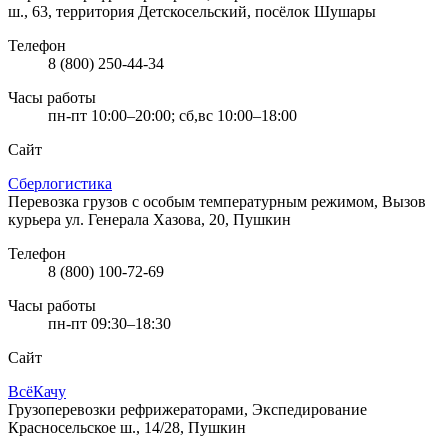
ш., 63, территория Детскосельский, посёлок Шушары
Телефон
8 (800) 250-44-34
Часы работы
пн-пт 10:00–20:00; сб,вс 10:00–18:00
Сайт
Сберлогистика
Перевозка грузов с особым температурным режимом, Вызов
курьера
ул. Генерала Хазова, 20, Пушкин
Телефон
8 (800) 100-72-69
Часы работы
пн-пт 09:30–18:30
Сайт
ВсёКачу
Грузоперевозки рефрижераторами, Экспедирование
Красносельское ш., 14/28, Пушкин