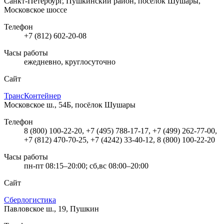
Санкт-Петербург, Пушкинский район, посёлок Шушары,
Московское шоссе
Телефон
+7 (812) 602-20-08
Часы работы
ежедневно, круглосуточно
Сайт
ТрансКонтейнер
Московское ш., 54Б, посёлок Шушары
Телефон
8 (800) 100-22-20, +7 (495) 788-17-17, +7 (499) 262-77-00,
+7 (812) 470-70-25, +7 (4242) 33-40-12, 8 (800) 100-22-20
Часы работы
пн-пт 08:15–20:00; сб,вс 08:00–20:00
Сайт
Сберлогистика
Павловское ш., 19, Пушкин