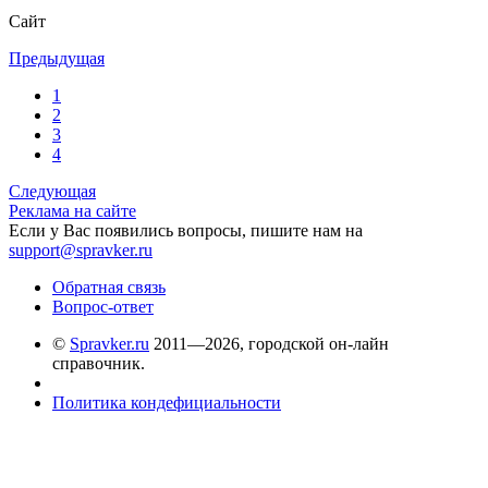
Сайт
Предыдущая
1
2
3
4
Следующая
Реклама на сайте
Если у Вас появились вопросы, пишите нам на
support@spravker.ru
Обратная связь
Вопрос-ответ
©
Spravker.ru
2011—2026, городской он-лайн
справочник.
Политика кондефициальности