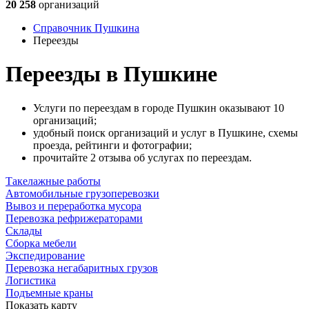
20 258
организаций
Справочник Пушкина
Переезды
Переезды в Пушкине
Услуги по переездам в городе Пушкин оказывают 10
организаций;
удобный поиск организаций и услуг в Пушкине, схемы
проезда, рейтинги и фотографии;
прочитайте 2 отзыва об услугах по переездам.
Такелажные работы
Автомобильные грузоперевозки
Вывоз и переработка мусора
Перевозка рефрижераторами
Склады
Сборка мебели
Экспедирование
Перевозка негабаритных грузов
Логистика
Подъемные краны
Показать карту