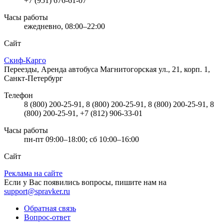
+7 (951) 676-61-07
Часы работы
ежедневно, 08:00–22:00
Сайт
Скиф-Карго
Переезды, Аренда автобуса
Магнитогорская ул., 21, корп. 1,
Санкт-Петербург
Телефон
8 (800) 200-25-91, 8 (800) 200-25-91, 8 (800) 200-25-91, 8
(800) 200-25-91, +7 (812) 906-33-01
Часы работы
пн-пт 09:00–18:00; сб 10:00–16:00
Сайт
Реклама на сайте
Если у Вас появились вопросы, пишите нам на
support@spravker.ru
Обратная связь
Вопрос-ответ