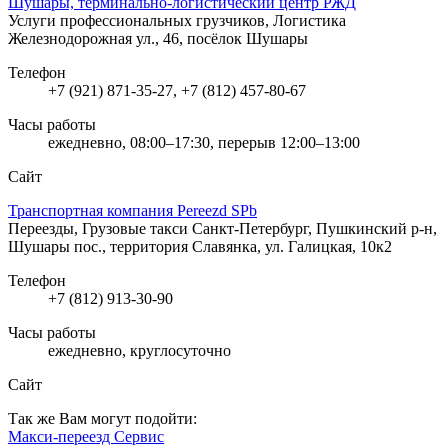
Шушары, терминально-логистический центр РЖД
Услуги профессиональных грузчиков, Логистика
Железнодорожная ул., 46, посёлок Шушары
Телефон
+7 (921) 871-35-27, +7 (812) 457-80-67
Часы работы
ежедневно, 08:00–17:30, перерыв 12:00–13:00
Сайт
Транспортная компания Pereezd SPb
Переезды, Грузовые такси
Санкт-Петербург, Пушкинский р-н,
Шушары пос., территория Славянка, ул. Галицкая, 10к2
Телефон
+7 (812) 913-30-90
Часы работы
ежедневно, круглосуточно
Сайт
Так же Вам могут подойти:
Макси-переезд Сервис