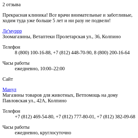
2 отзыва
Прекрасная клиника! Все врачи внимательные и заботливые,
ходим туда уже больше 5 лет и ни разу не подвели!
Ле'муррр
Зоомагазины, Ветаптеки
Пролетарская ул., 36, Колпино
Телефон
8 (800) 100-16-88, +7 (812) 448-70-90, 8 (800) 200-16-64
Часы работы
ежедневно, 10:00–22:00
Сайт
Манул
Магазины товаров для животных, Ветпомощь на дому
Павловская ул., 42А, Колпино
Телефон
+7 (812) 469-54-80, +7 (812) 777-80-01, +7 (812) 382-09-68
Часы работы
ежедневно, круглосуточно