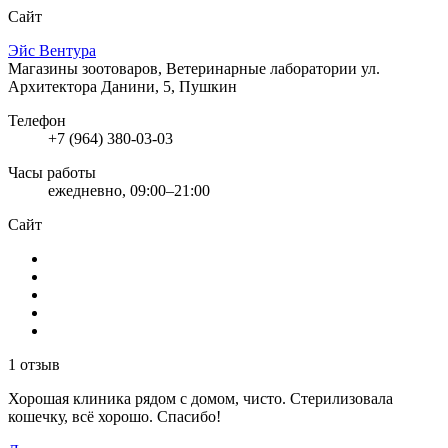
Сайт
Эйс Вентура
Магазины зоотоваров, Ветеринарные лаборатории
ул.
Архитектора Данини, 5, Пушкин
Телефон
+7 (964) 380-03-03
Часы работы
ежедневно, 09:00–21:00
Сайт
1 отзыв
Хорошая клиника рядом с домом, чисто. Стерилизовала
кошечку, всё хорошо. Спасибо!