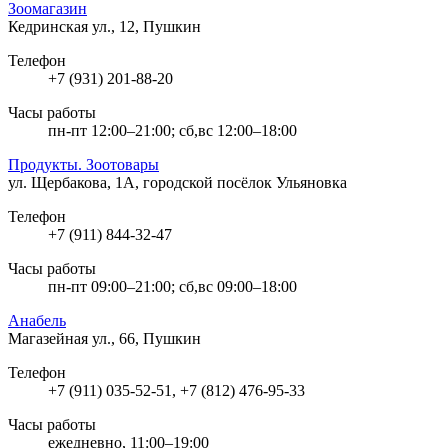
Зоомагазин
Кедринская ул., 12, Пушкин
Телефон
+7 (931) 201-88-20
Часы работы
пн-пт 12:00–21:00; сб,вс 12:00–18:00
Продукты. Зоотовары
ул. Щербакова, 1А, городской посёлок Ульяновка
Телефон
+7 (911) 844-32-47
Часы работы
пн-пт 09:00–21:00; сб,вс 09:00–18:00
Анабель
Магазейная ул., 66, Пушкин
Телефон
+7 (911) 035-52-51, +7 (812) 476-95-33
Часы работы
ежедневно, 11:00–19:00