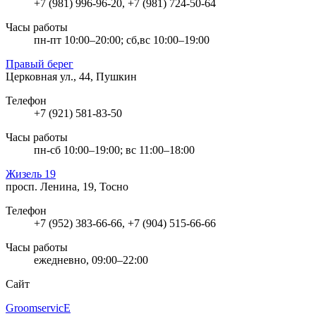
+7 (981) 996-96-20, +7 (981) 724-50-64
Часы работы
пн-пт 10:00–20:00; сб,вс 10:00–19:00
Правый берег
Церковная ул., 44, Пушкин
Телефон
+7 (921) 581-83-50
Часы работы
пн-сб 10:00–19:00; вс 11:00–18:00
Жизель 19
просп. Ленина, 19, Тосно
Телефон
+7 (952) 383-66-66, +7 (904) 515-66-66
Часы работы
ежедневно, 09:00–22:00
Сайт
GroomservicE