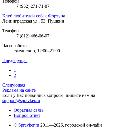
Телефон
+7 (952) 271-71-87
Клуб любителей собак Фортуна
Ленинградская ул., 53, Пушкин
Телефон
+7 (812) 466-06-07
Часы работы
ежедневно, 12:00–21:00
Предыдущая
1
2
Следующая
Реклама на сайте
Если у Вас появились вопросы, пишите нам на
support@spravker.ru
Обратная связь
Вопрос-ответ
©
Spravker.ru
2011—2026, городской он-лайн