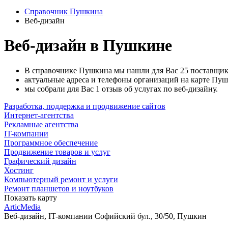
Справочник Пушкина
Веб-дизайн
Веб-дизайн в Пушкине
В справочнике Пушкина мы нашли для Вас 25 поставщико
актуальные адреса и телефоны организаций на карте Пуш
мы собрали для Вас 1 отзыв об услугах по веб-дизайну.
Разработка, поддержка и продвижение сайтов
Интернет-агентства
Рекламные агентства
IT-компании
Программное обеспечение
Продвижение товаров и услуг
Графический дизайн
Хостинг
Компьютерный ремонт и услуги
Ремонт планшетов и ноутбуков
Показать карту
ArticMedia
Веб-дизайн, IT-компании
Софийский бул., 30/50, Пушкин