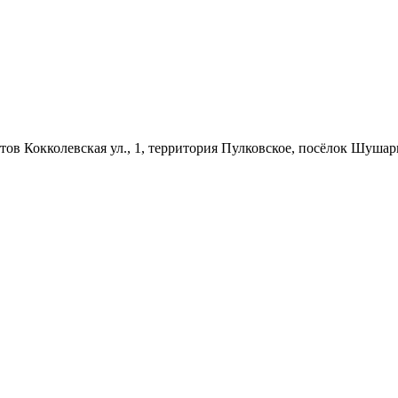
йтов
Кокколевская ул., 1, территория Пулковское, посёлок Шуша