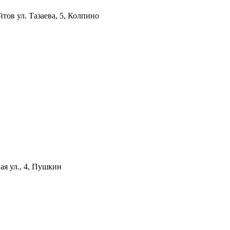
айтов
ул. Тазаева, 5, Колпино
я ул., 4, Пушкин