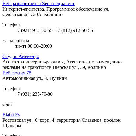
Веб разработчик и Seo специалист
Интернет-агентства, Программное обеспечение
ул.
Севастьянова, 20А, Колпино
Телефон
+7 (921) 912-50-55, +7 (812) 912-50-55
Часы работы
пн-пт 08:00–20:00
Студия Аневендо
Агентства интернет-рекламы, Агентства по размещению
рекламы на транспорте
Тверская ул., 39, Колпино
Веб студия 78
Автомобильная ул., 4, Пушкин
Телефон
+7 (931) 235-70-80
Сайт
Biabit Fs
Ростовская ул., 6, корп. 4, территория Славянка, посёлок
Шушары
Телефон