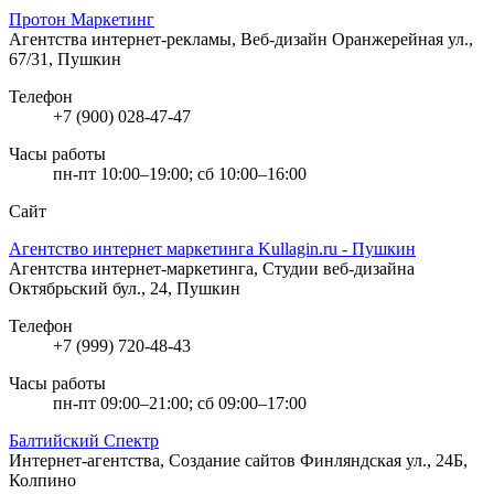
Протон Маркетинг
Агентства интернет-рекламы, Веб-дизайн
Оранжерейная ул.,
67/31, Пушкин
Телефон
+7 (900) 028-47-47
Часы работы
пн-пт 10:00–19:00; сб 10:00–16:00
Сайт
Агентство интернет маркетинга Kullagin.ru - Пушкин
Агентства интернет-маркетинга, Студии веб-дизайна
Октябрьский бул., 24, Пушкин
Телефон
+7 (999) 720-48-43
Часы работы
пн-пт 09:00–21:00; сб 09:00–17:00
Балтийский Спектр
Интернет-агентства, Создание сайтов
Финляндская ул., 24Б,
Колпино