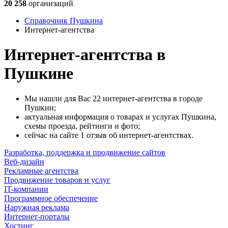
20 258
организаций
Справочник Пушкина
Интернет-агентства
Интернет-агентства в
Пушкине
Мы нашли для Вас 22 интернет-агентства в городе
Пушкин;
актуальная информация о товарах и услугах Пушкина,
схемы проезда, рейтинги и фото;
сейчас на сайте 1 отзыв об интернет-агентствах.
Разработка, поддержка и продвижение сайтов
Веб-дизайн
Рекламные агентства
Продвижение товаров и услуг
IT-компании
Программное обеспечение
Наружная реклама
Интернет-порталы
Хостинг