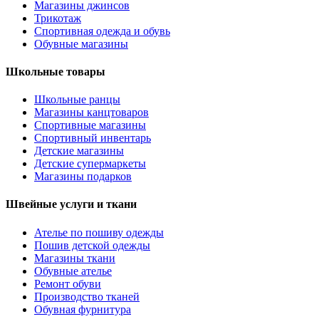
Магазины джинсов
Трикотаж
Спортивная одежда и обувь
Обувные магазины
Школьные товары
Школьные ранцы
Магазины канцтоваров
Спортивные магазины
Спортивный инвентарь
Детские магазины
Детские супермаркеты
Магазины подарков
Швейные услуги и ткани
Ателье по пошиву одежды
Пошив детской одежды
Магазины ткани
Обувные ателье
Ремонт обуви
Производство тканей
Обувная фурнитура