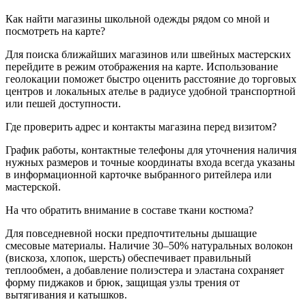
Как найти магазины школьной одежды рядом со мной и
посмотреть на карте?
Для поиска ближайших магазинов или швейных мастерских
перейдите в режим отображения на карте. Использование
геолокации поможет быстро оценить расстояние до торговых
центров и локальных ателье в радиусе удобной транспортной
или пешей доступности.
Где проверить адрес и контакты магазина перед визитом?
График работы, контактные телефоны для уточнения наличия
нужных размеров и точные координаты входа всегда указаны
в информационной карточке выбранного ритейлера или
мастерской.
На что обратить внимание в составе ткани костюма?
Для повседневной носки предпочтительны дышащие
смесовые материалы. Наличие 30–50% натуральных волокон
(вискоза, хлопок, шерсть) обеспечивает правильный
теплообмен, а добавление полиэстера и эластана сохраняет
форму пиджаков и брюк, защищая узлы трения от
вытягивания и катышков.