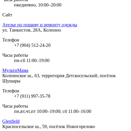
ежедневно, 10:00–20:00
Сайт
Ателье по пошиву и ремонту одежды
ул. Танкистов, 28А, Колпино
Телефон
+7 (904) 512-24-20
Часы работы
пн-сб 11:00–19:00
МультиМама
Колпинское ш., 63, территория Детскосельский, посёлок
Шушары
Телефон
+7 (911) 997-35-78
Часы работы
пн,вт,чт,пт 10:00–19:00; сб 11:00–16:00
Glenfield
Красносельское ш., 59, посёлок Новогорелово