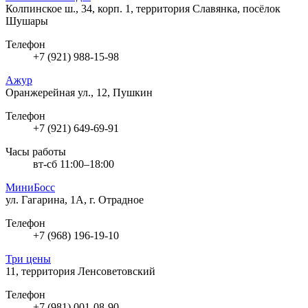
Колпинское ш., 34, корп. 1, территория Славянка, посёлок
Шушары
Телефон
+7 (921) 988-15-98
Ажур
Оранжерейная ул., 12, Пушкин
Телефон
+7 (921) 649-69-91
Часы работы
вт-сб 11:00–18:00
МиниБосс
ул. Гагарина, 1А, г. Отрадное
Телефон
+7 (968) 196-19-10
Три цены
11, территория Ленсоветовский
Телефон
+7 (981) 001-08-90