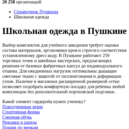
20 258
организаций
Справочник Пушкина
Школьная одежда
Школьная одежда в Пушкине
Выбор комплектов для учебного заведения требует оценки
состава материалов, эргономики кроя и строгого соответствия
установленному дресс-коду. В Пушкине работают 259
торговых точек и швейных мастерских, предлагающих
решения от базовых фабричных капсул до индивидуального
отшива. Для ежедневных нагрузок оптимальны дышащие
смесовые ткани с защитой от пиллингования и деформации
узлов. Наличие в магазинах расширенной размерной сетки
позволяет подобрать комфортную посадку для ребенка любой
комплекции без дополнительной портновской подгонки.
Какой элемент гардероба нужен ученику?
Повседневные вещи
Спортивная форма
Сменная обувь
Рюкзаки и ранцы
Пошив по меркам