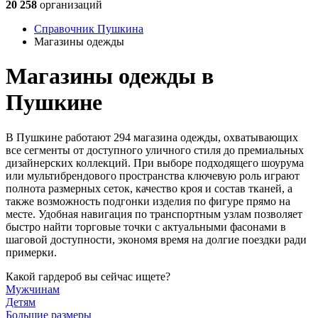
20 258
организаций
Справочник Пушкина
Магазины одежды
Магазины одежды в
Пушкине
В Пушкине работают 294 магазина одежды, охватывающих
все сегменты от доступного уличного стиля до премиальных
дизайнерских коллекций. При выборе подходящего шоурума
или мультибрендового пространства ключевую роль играют
полнота размерных сеток, качество кроя и состав тканей, а
также возможность подгонки изделия по фигуре прямо на
месте. Удобная навигация по транспортным узлам позволяет
быстро найти торговые точки с актуальными фасонами в
шаговой доступности, экономя время на долгие поездки ради
примерки.
Какой гардероб вы сейчас ищете?
Мужчинам
Детям
Большие размеры