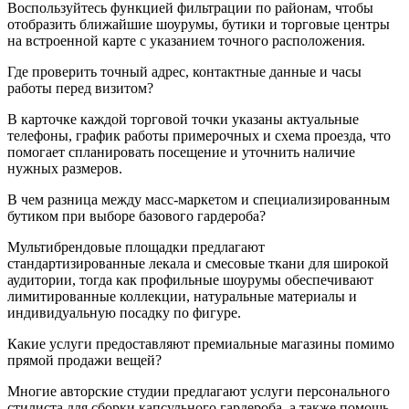
Воспользуйтесь функцией фильтрации по районам, чтобы
отобразить ближайшие шоурумы, бутики и торговые центры
на встроенной карте с указанием точного расположения.
Где проверить точный адрес, контактные данные и часы
работы перед визитом?
В карточке каждой торговой точки указаны актуальные
телефоны, график работы примерочных и схема проезда, что
помогает спланировать посещение и уточнить наличие
нужных размеров.
В чем разница между масс-маркетом и специализированным
бутиком при выборе базового гардероба?
Мультибрендовые площадки предлагают
стандартизированные лекала и смесовые ткани для широкой
аудитории, тогда как профильные шоурумы обеспечивают
лимитированные коллекции, натуральные материалы и
индивидуальную посадку по фигуре.
Какие услуги предоставляют премиальные магазины помимо
прямой продажи вещей?
Многие авторские студии предлагают услуги персонального
стилиста для сборки капсульного гардероба, а также помощь