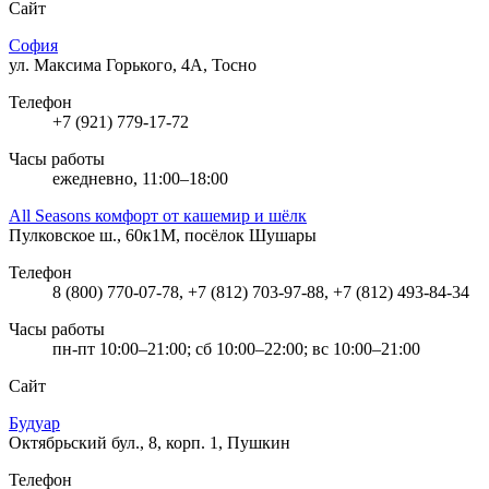
Сайт
София
ул. Максима Горького, 4А, Тосно
Телефон
+7 (921) 779-17-72
Часы работы
ежедневно, 11:00–18:00
All Seasons комфорт от кашемир и шёлк
Пулковское ш., 60к1М, посёлок Шушары
Телефон
8 (800) 770-07-78, +7 (812) 703-97-88, +7 (812) 493-84-34
Часы работы
пн-пт 10:00–21:00; сб 10:00–22:00; вс 10:00–21:00
Сайт
Будуар
Октябрьский бул., 8, корп. 1, Пушкин
Телефон