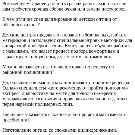
Рекомендуем заранее уточнять график работы мастера, если
вам требуется срочная сборка очков или замена носоупоров.
В чем отличие специализированной детской оптики от
обычного салона?
Детские центры предлагают оправы из безопасных, гибких
материалов и используют специальные игровые методики для
аппаратной проверки зрения. Консультанты обучены работать
с малышами, что делает процесс подбора комфортным и
гарантирует точную посадку с учетом анатомии лица.
Можно ли заказать изготовление очков по рецепту из
районной поликлиники?
Да, большинство мастерских принимают сторонние рецепты.
Однако специалисты часто рекомендуют пройти повторную
экспресс-диагностику на месте для точного измерения
межзрачкового расстояния и проверки актуальности данных
перед нарезкой полимерных линз.
Где лучше заказывать сложные очки при астигматизме или
пресбиопии?
Изготовление оптики со сложными цилиндрическими,