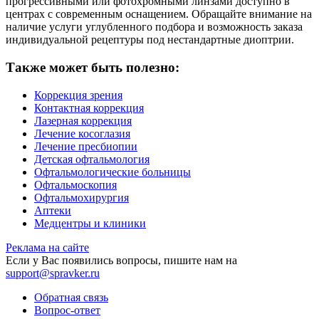
прогрессивными или фотохромными линзами доступно в
центрах с современным оснащением. Обращайте внимание на
наличие услуги углубленного подбора и возможность заказа
индивидуальной рецептуры под нестандартные диоптрии.
Также может быть полезно:
Коррекция зрения
Контактная коррекция
Лазерная коррекция
Лечение косоглазия
Лечение пресбиопии
Детская офтальмология
Офтальмологические больницы
Офтальмоскопия
Офтальмохирургия
Аптеки
Медцентры и клиники
Реклама на сайте
Если у Вас появились вопросы, пишите нам на
support@spravker.ru
Обратная связь
Вопрос-ответ