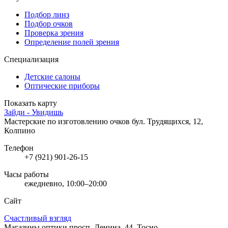
Подбор линз
Подбор очков
Проверка зрения
Определение полей зрения
Специализация
Детские салоны
Оптические приборы
Показать карту
Зайди - Увидишь
Мастерские по изготовлению очков
бул. Трудящихся, 12,
Колпино
Телефон
+7 (921) 901-26-15
Часы работы
ежедневно, 10:00–20:00
Сайт
Счастливый взгляд
Магазины оптики
просп. Ленина, 44, Тосно