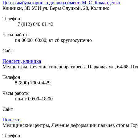
Центр амбулаторного диализа имени М. С. Команденко
Клиники, 3D УЗИ
ул. Веры Слуцкой, 28, Колпино
Телефон
+7 (812) 640-01-42
Часы работы
пн 06:00–00:00; вт-сб круглосуточно
Сайт
Понсети, клиника
Медцентры, Лечение гиперпаратиреоза
Парковая ул., 64-68, П
Телефон
8 (800) 700-04-29
Часы работы
пн-пт 09:00–18:00
Сайт
Понсети
Медицинские центры, Лечение деформации пальцев стопы
Гор
Телефон