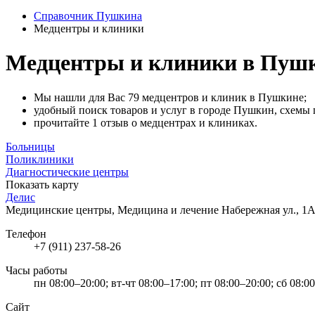
Справочник Пушкина
Медцентры и клиники
Медцентры и клиники в Пуш
Мы нашли для Вас 79 медцентров и клиник в Пушкине;
удобный поиск товаров и услуг в городе Пушкин, схемы п
прочитайте 1 отзыв о медцентрах и клиниках.
Больницы
Поликлиники
Диагностические центры
Показать карту
Делис
Медицинские центры, Медицина и лечение
Набережная ул., 1А
Телефон
+7 (911) 237-58-26
Часы работы
пн 08:00–20:00; вт-чт 08:00–17:00; пт 08:00–20:00; сб 08:0
Сайт