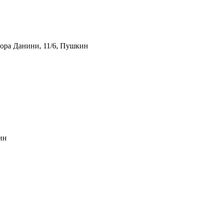
тора Данини, 11/6, Пушкин
ин