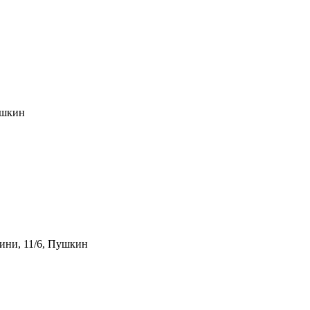
ушкин
ини, 11/6, Пушкин