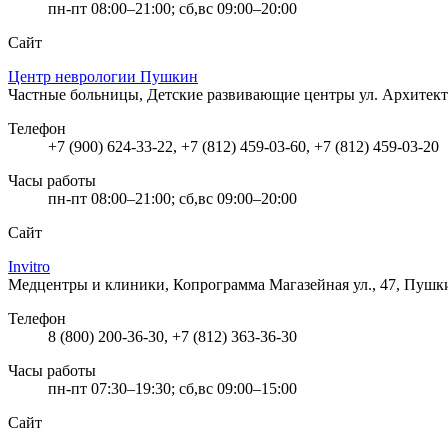
пн-пт 08:00–21:00; сб,вс 09:00–20:00
Сайт
Центр неврологии Пушкин
Частные больницы, Детские развивающие центры
ул. Архитек
Телефон
+7 (900) 624-33-22, +7 (812) 459-03-60, +7 (812) 459-03-20
Часы работы
пн-пт 08:00–21:00; сб,вс 09:00–20:00
Сайт
Invitro
Медцентры и клиники, Копрограмма
Магазейная ул., 47, Пушк
Телефон
8 (800) 200-36-30, +7 (812) 363-36-30
Часы работы
пн-пт 07:30–19:30; сб,вс 09:00–15:00
Сайт