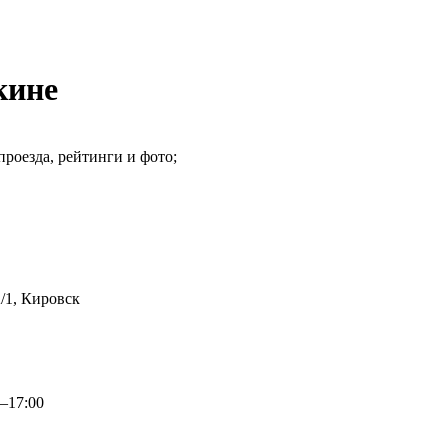
кине
роезда, рейтинги и фото;
/1, Кировск
0–17:00