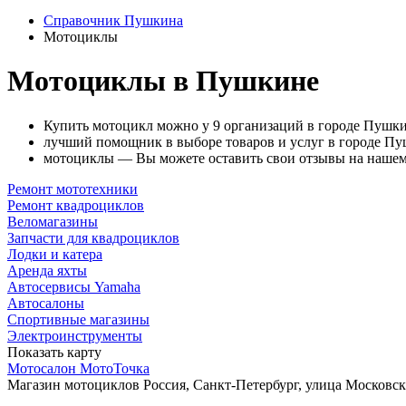
Справочник Пушкина
Мотоциклы
Мотоциклы в Пушкине
Купить мотоцикл можно у 9 организаций в городе Пушки
лучший помощник в выборе товаров и услуг в городе Пу
мотоциклы — Вы можете оставить свои отзывы на нашем
Ремонт мототехники
Ремонт квадроциклов
Веломагазины
Запчасти для квадроциклов
Лодки и катера
Аренда яхты
Автосервисы Yamaha
Автосалоны
Спортивные магазины
Электроинструменты
Показать карту
Мотосалон МотоТочка
Магазин мотоциклов
Россия, Санкт-Петербург, улица Московс