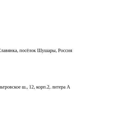
Славянка, посёлок Шушары, Россия
ьтровское ш., 12, корп.2, литера А