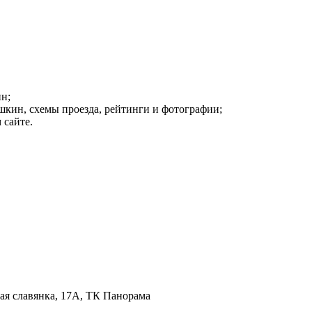
н;
шкин, схемы проезда, рейтинги и фотографии;
 сайте.
кая славянка, 17А, ТК Панорама