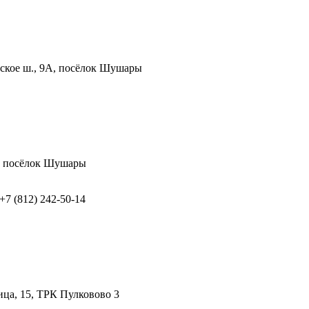
ское ш., 9А, посёлок Шушары
9, посёлок Шушары
 +7 (812) 242-50-14
ица, 15, ТРК Пулковово 3