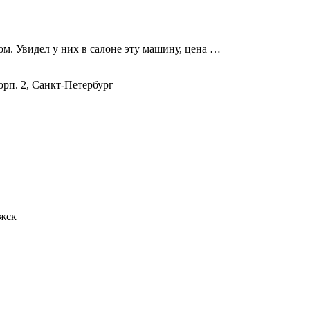
м. Увидел у них в салоне эту машину, цена …
корп. 2, Санкт-Петербург
ожск