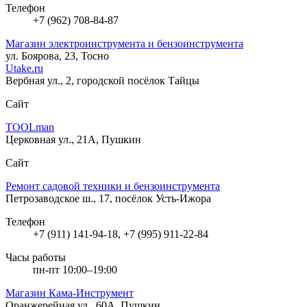
Телефон
+7 (962) 708-84-87
Магазин электроинструмента и бензоинструмента
ул. Боярова, 23, Тосно
Utake.ru
Вербная ул., 2, городской посёлок Тайцы
Сайт
ТООLman
Церковная ул., 21А, Пушкин
Сайт
Ремонт садовой техники и бензоинструмента
Петрозаводское ш., 17, посёлок Усть-Ижора
Телефон
+7 (911) 141-94-18, +7 (995) 911-22-84
Часы работы
пн-пт 10:00–19:00
Магазин Кама-Инструмент
Оранжерейная ул., 60А, Пушкин