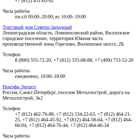
+7 (812) 451-63-92
Часы работы
пн-сб 09:00–20:00; вс 10:00–19:00
Торговый дом Северо-Западный
Ленинградская область, Ломоносовский район, Виллозское
городское поселение, территория Южная часть
производственной зоны Горелово, Волхонское шоссе, 2Б
Телефон
8 (800) 555-72-20, +7 (812) 335-08-88, +7 (499) 753-52-20
Часы работы
ежедневно, 10:00–18:00
Нииэфа Энерго
Россия, Санкт-Петербург, поселок Металлострой, дорога на
Металлострой, 3к2
Телефон
+7 (812) 462-76-88, +7 (812) 334-22-63, +7 (812) 464-21-
25, +7 (812) 464-45-92, +7 (812) 464-58-64, +7 (812) 464-
66-04, +7 (812) 464-76-44, +7 (812) 464-46-34
Часы работы