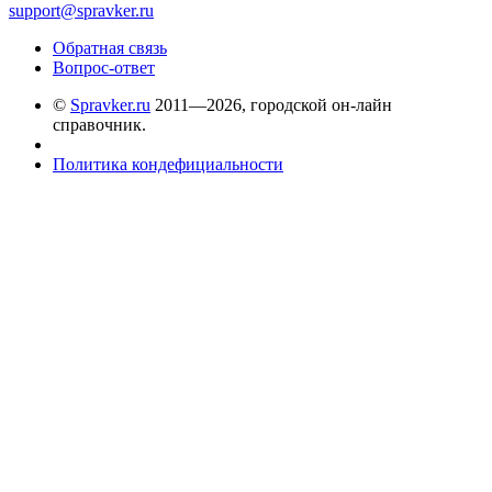
support@spravker.ru
Обратная связь
Вопрос-ответ
©
Spravker.ru
2011—2026, городской он-лайн
справочник.
Политика кондефициальности