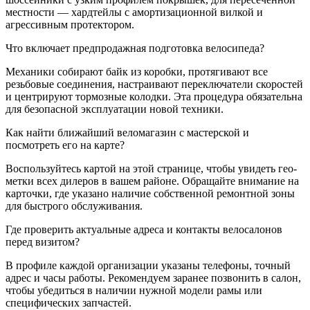
местности — хардтейлы с амортизационной вилкой и
агрессивным протектором.
Что включает предпродажная подготовка велосипеда?
Механики собирают байк из коробки, протягивают все
резьбовые соединения, настраивают переключатели скоростей
и центрируют тормозные колодки. Эта процедура обязательна
для безопасной эксплуатации новой техники.
Как найти ближайший веломагазин с мастерской и
посмотреть его на карте?
Воспользуйтесь картой на этой странице, чтобы увидеть гео-
метки всех дилеров в вашем районе. Обращайте внимание на
карточки, где указано наличие собственной ремонтной зоны
для быстрого обслуживания.
Где проверить актуальные адреса и контакты велосалонов
перед визитом?
В профиле каждой организации указаны телефоны, точный
адрес и часы работы. Рекомендуем заранее позвонить в салон,
чтобы убедиться в наличии нужной модели рамы или
специфических запчастей.