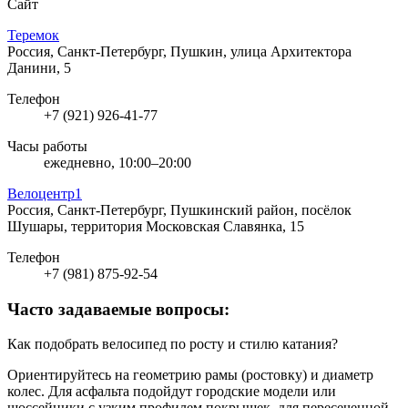
Сайт
Теремок
Россия, Санкт-Петербург, Пушкин, улица Архитектора
Данини, 5
Телефон
+7 (921) 926-41-77
Часы работы
ежедневно, 10:00–20:00
Велоцентр1
Россия, Санкт-Петербург, Пушкинский район, посёлок
Шушары, территория Московская Славянка, 15
Телефон
+7 (981) 875-92-54
Часто задаваемые вопросы:
Как подобрать велосипед по росту и стилю катания?
Ориентируйтесь на геометрию рамы (ростовку) и диаметр
колес. Для асфальта подойдут городские модели или
шоссейники с узким профилем покрышек, для пересеченной