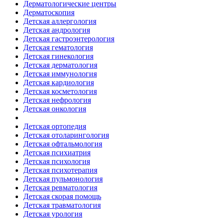
Дерматологические центры
Дерматоскопия
Детская аллергология
Детская андрология
Детская гастроэнтерология
Детская гематология
Детская гинекология
Детская дерматология
Детская иммунология
Детская кардиология
Детская косметология
Детская нефрология
Детская онкология
Детская ортопедия
Детская отоларингология
Детская офтальмология
Детская психиатрия
Детская психология
Детская психотерапия
Детская пульмонология
Детская ревматология
Детская скорая помощь
Детская травматология
Детская урология