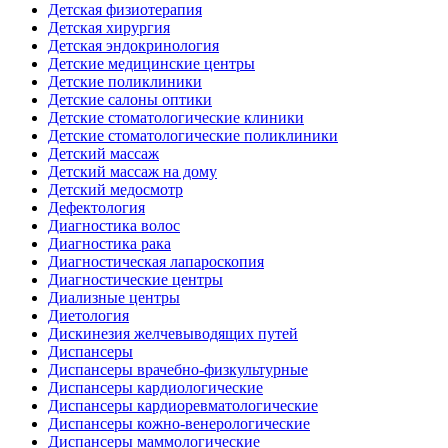
Детская физиотерапия
Детская хирургия
Детская эндокринология
Детские медицинские центры
Детские поликлиники
Детские салоны оптики
Детские стоматологические клиники
Детские стоматологические поликлиники
Детский массаж
Детский массаж на дому
Детский медосмотр
Дефектология
Диагностика волос
Диагностика рака
Диагностическая лапароскопия
Диагностические центры
Диализные центры
Диетология
Дискинезия желчевыводящих путей
Диспансеры
Диспансеры врачебно-физкультурные
Диспансеры кардиологические
Диспансеры кардиоревматологические
Диспансеры кожно-венерологические
Диспансеры маммологические