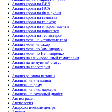
Анализ крови на ВИЧ
Анализ крови на ПСА
Анализ крови на билирубин
Анализ крови на гемостаз
Анализ крови на глюкозу
Анализ крови на микроэлементы
Анализ крови на паразитов
Анализ крови на тестостерон
Анализ мочи на кетоновые тела
Анализ мочи на сахар
Анализ мочи по Зимницкому
Анализ мочи по Нечипоренко
Анализ на гликированный гемоглобин
Анализ на иммунный статус
Анализ на холестерин
Анализ рациона питания
Анализы на витамины
Анализы на дому
Анализы на онкомаркеры
Анализы на сахарный диабет
Ангиография
Ангиология
Андрологические центры
Аптеки