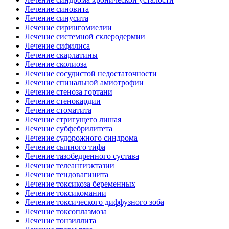
Лечение синовита
Лечение синусита
Лечение сирингомиелии
Лечение системной склеродермии
Лечение сифилиса
Лечение скарлатины
Лечение сколиоза
Лечение сосудистой недостаточности
Лечение спинальной амиотрофии
Лечение стеноза гортани
Лечение стенокардии
Лечение стоматита
Лечение стригущего лишая
Лечение субфебрилитета
Лечение судорожного синдрома
Лечение сыпного тифа
Лечение тазобедренного сустава
Лечение телеангиэктазии
Лечение тендовагинита
Лечение токсикоза беременных
Лечение токсикомании
Лечение токсического диффузного зоба
Лечение токсоплазмоза
Лечение тонзиллита