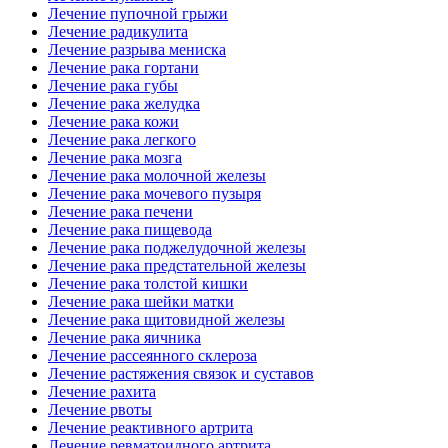
Лечение пупочной грыжи
Лечение радикулита
Лечение разрыва мениска
Лечение рака гортани
Лечение рака губы
Лечение рака желудка
Лечение рака кожи
Лечение рака легкого
Лечение рака мозга
Лечение рака молочной железы
Лечение рака мочевого пузыря
Лечение рака печени
Лечение рака пищевода
Лечение рака поджелудочной железы
Лечение рака предстательной железы
Лечение рака толстой кишки
Лечение рака шейки матки
Лечение рака щитовидной железы
Лечение рака яичника
Лечение рассеянного склероза
Лечение растяжения связок и суставов
Лечение рахита
Лечение рвоты
Лечение реактивного артрита
Лечение ревматоидного артрита