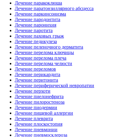
Лечение паракоклюша
Лечение паратонзиллярного абсцесса
Лечение паркинсонизма
Лечение пародонтита
Лечение паронихия
Лечение паротита
Лечение паховых грыж
Лечение педикулеза
Лечение пеленочного дерматита
Лечение перелома ключицы
Лечение перелома плеча
Лечение перелома челюсти
Лечение переломов
Лечение перикардита
Лечение перитонита
Лечение периферической невропатии
Лечение перхоти
Лечение пиелонефрита
Лечение пилоростеноза
Лечение пиодермии
Лечение пищевой аллергии
Лечение плеврита
Лечение плоскостопия
Лечение пневмонии
Лечение пневмосклероза