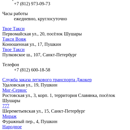
+7 (812) 973-09-73
Часы работы
ежедневно, круглосуточно
Твое Такси
Первомайская ул., 20, посёлок Шушары
Такси Вояж
Конюшенная ул., 17, Пушкин
Твое Такси
Пулковское ш., 107, Санкт-Петербург
Телефон
+7 (812) 600-18-58
Служба заказа легкового транспорта Джокер
Удаловская ул., 19, Пушкин
Миг-Сервис
Ростовская ул., 3, корп. 1, территория Славянка, посёлок
Шушары
777
Шереметьевская ул., 15, Санкт-Петербург
Мираж
Фуражный пер., 4, Пушкин
Народное