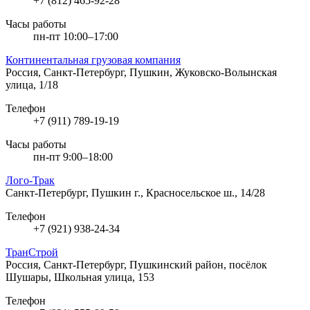
+7 (812) 465-92-28
Часы работы
пн-пт 10:00–17:00
Континентальная грузовая компания
Россия, Санкт-Петербург, Пушкин, Жуковско-Волынская
улица, 1/18
Телефон
+7 (911) 789-19-19
Часы работы
пн-пт 9:00–18:00
Лого-Трак
Санкт-Петербург, Пушкин г., Красносельское ш., 14/28
Телефон
+7 (921) 938-24-34
ТранСтрой
Россия, Санкт-Петербург, Пушкинский район, посёлок
Шушары, Школьная улица, 153
Телефон