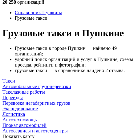
20 258
организаций
Справочник Пушкина
Грузовые такси
Грузовые такси в Пушкине
Грузовые такси в городе Пушкин — найдено 49
организаций;
удобный поиск организаций и услуг в Пушкине, схемы
проезда, рейтинги и фотографии;
грузовые такси — в справочнике найдено 2 отзыва.
Такси
Автомобильные грузоперевозки
Такелажные работы
Переезды
Перевозка негабаритных грузов
Экспедирование
Логистика
Автотехпомощь
Прокат автомобилей
Автосервисы и автотехцентры
Показать карту