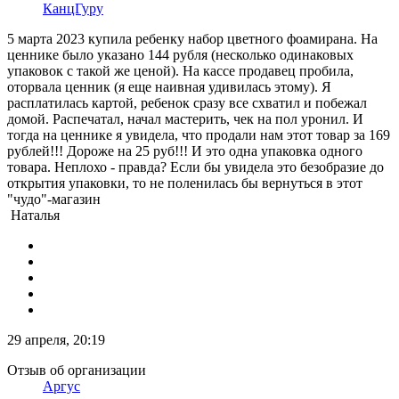
КанцГуру
5 марта 2023 купила ребенку набор цветного фоамирана. На
ценнике было указано 144 рубля (несколько одинаковых
упаковок с такой же ценой). На кассе продавец пробила,
оторвала ценник (я еще наивная удивилась этому). Я
расплатилась картой, ребенок сразу все схватил и побежал
домой. Распечатал, начал мастерить, чек на пол уронил. И
тогда на ценнике я увидела, что продали нам этот товар за 169
рублей!!! Дороже на 25 руб!!! И это одна упаковка одного
товара. Неплохо - правда? Если бы увидела это безобразие до
открытия упаковки, то не поленилась бы вернуться в этот
"чудо"-магазин
Наталья
29 апреля, 20:19
Отзыв об организации
Аргус