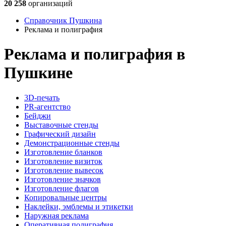
20 258
организаций
Справочник Пушкина
Реклама и полиграфия
Реклама и полиграфия в
Пушкине
3D-печать
PR-агентство
Бейджи
Выставочные стенды
Графический дизайн
Демонстрационные стенды
Изготовление бланков
Изготовление визиток
Изготовление вывесок
Изготовление значков
Изготовление флагов
Копировальные центры
Наклейки, эмблемы и этикетки
Наружная реклама
Оперативная полиграфия