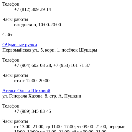
Телефон
+7 (812) 309-39-14
Часы работы
ежедневно, 10:00-20:00
Сайт
ОЧумелые ручки
Первомайская ул., 5, корп. 1, посёлок Шушары
Телефон
+7 (904) 602-08-28, +7 (953) 161-71-37
Часы работы
вт-пт 12:00–20:00
Ателье Ольги Шиховой
ул. Генерала Хазова, 8, стр. А, Пушкин
Телефон
+7 (989) 345-83-45
Часы работы
вт 13:00–21:00; ср 11:00–17:00; чт 09:00–21:00, перерыв
15:00–18:00; пт 11:00–21:00; сб,вс 09:00–21:00