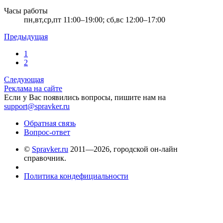
Часы работы
пн,вт,ср,пт 11:00–19:00; сб,вс 12:00–17:00
Предыдущая
1
2
Следующая
Реклама на сайте
Если у Вас появились вопросы, пишите нам на
support@spravker.ru
Обратная связь
Вопрос-ответ
©
Spravker.ru
2011—2026, городской он-лайн
справочник.
Политика кондефициальности