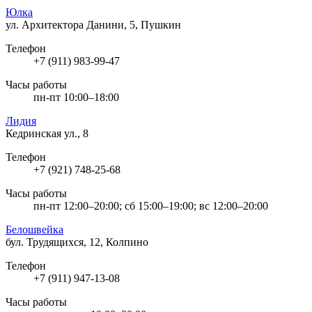
Юлка
ул. Архитектора Данини, 5, Пушкин
Телефон
+7 (911) 983-99-47
Часы работы
пн-пт 10:00–18:00
Лидия
Кедринская ул., 8
Телефон
+7 (921) 748-25-68
Часы работы
пн-пт 12:00–20:00; сб 15:00–19:00; вс 12:00–20:00
Белошвейка
бул. Трудящихся, 12, Колпино
Телефон
+7 (911) 947-13-08
Часы работы