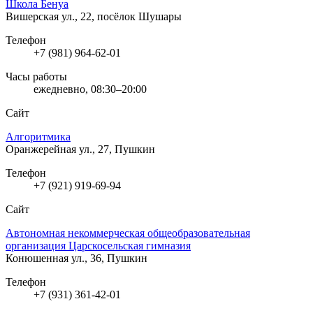
Школа Бенуа
Вишерская ул., 22, посёлок Шушары
Телефон
+7 (981) 964-62-01
Часы работы
ежедневно, 08:30–20:00
Сайт
Алгоритмика
Оранжерейная ул., 27, Пушкин
Телефон
+7 (921) 919-69-94
Сайт
Автономная некоммерческая общеобразовательная
организация Царскосельская гимназия
Конюшенная ул., 36, Пушкин
Телефон
+7 (931) 361-42-01