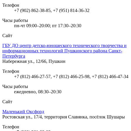
Телефон
+7 (902) 862-38-85, +7 (951) 814-36-32
Часы работы
пн-чт 09:00–20:00; пт 17:30–20:30
Сайт
ГБУ ДО центр детско-юношеского технического творчества и
информационных технологий Пушкинского района Санкт-
Петербурга
Набережная ул., 12/66, Пушкин
Телефон
+7 (812) 466-27-57, +7 (812) 466-25-98, +7 (812) 466-47-34
Часы работы
ежедневно, 08:30–20:30
Сайт
Маленький Оксфорд
Ростовская ул., 17/4, территория Славянка, посёлок Шушары
Телефон