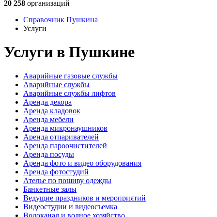
20 258
организаций
Справочник Пушкина
Услуги
Услуги в Пушкине
Аварийные газовые службы
Аварийные службы
Аварийные службы лифтов
Аренда декора
Аренда кладовок
Аренда мебели
Аренда микронаушников
Аренда отпаривателей
Аренда пароочистителей
Аренда посуды
Аренда фото и видео оборудования
Аренда фотостудий
Ателье по пошиву одежды
Банкетные залы
Ведущие праздников и мероприятий
Видеостудии и видеосъемка
Водоканал и водное хозяйство