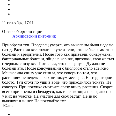
11 сентября, 17:11
Отзыв об организации
Архиповский питомник
Приобрели туи. Продавец уверял, что выкопаны были неделю
назад. Растения все стояли в куче и тени, что не было заметно
болезни и вредителей. После того как привезли, обнаружены
бактериальные болезни, яйца на корнях, щитовки, хвоя желтая
с черным снизу вся. Пожалела, что не вернула. Думала не
болезни это. После консультации с биологом стало все ясно.
Мешковина снизу уже сгнила, что говорит о том, что
растениям не неделя, а как минимум месяца 2. На территории
болото. Туи стоят по уши в воде, что приходилось тонуть. Не
советую. При покупке смотрите сразу внизу растения. Скорее
всего привезены из Беларуси, как и все возят, а не выращены
у них на участке. На участке для себя растят. Не знаю
выживут или нет. Не покупайте тут.
Юлия