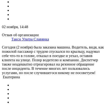
02 ноября, 14:48
Отзыв об организации
Такси Ультра Славянка
Сегодня (2 ноября) была заказана машина. Водитель, видя, как
пожилой пассажир с трудом спускался по крыльцу, надумал
себе что-то в голове, отказал в поездке и уехал, оставив
клиента на улице. Позор водителю и компании. Диспетчер
также неадекватно отреагировал на резонное обращение
после инцидента. В течение многих лет пользовались
услугами, но после случившегося никому не посоветуем!
Екатерина