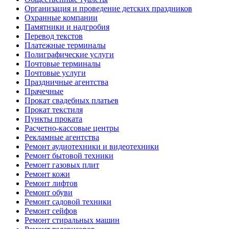
Организация и проведение детских праздников
Охранные компании
Памятники и надгробия
Перевод текстов
Платежные терминалы
Полиграфические услуги
Почтовые терминалы
Почтовые услуги
Праздничные агентства
Прачечные
Прокат свадебных платьев
Прокат текстиля
Пункты проката
Расчетно-кассовые центры
Рекламные агентства
Ремонт аудиотехники и видеотехники
Ремонт бытовой техники
Ремонт газовых плит
Ремонт кожи
Ремонт лифтов
Ремонт обуви
Ремонт садовой техники
Ремонт сейфов
Ремонт стиральных машин