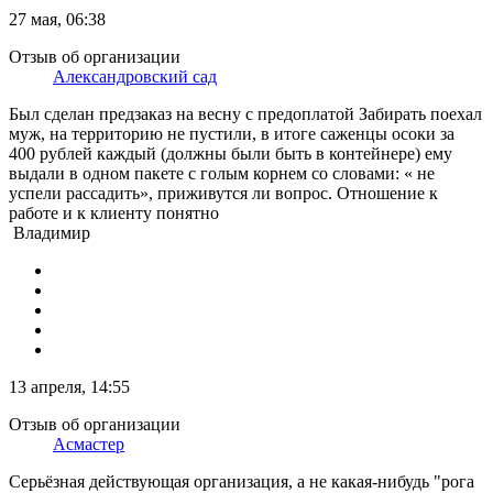
27 мая, 06:38
Отзыв об организации
Александровский сад
Был сделан предзаказ на весну с предоплатой Забирать поехал
муж, на территорию не пустили, в итоге саженцы осоки за
400 рублей каждый (должны были быть в контейнере) ему
выдали в одном пакете с голым корнем со словами: « не
успели рассадить», приживутся ли вопрос. Отношение к
работе и к клиенту понятно
Владимир
13 апреля, 14:55
Отзыв об организации
Асмастер
Серьёзная действующая организация, а не какая-нибудь "рога