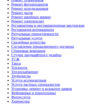
Ремонт телевизоров
Ремонт фотоаппаратов
Ремонт холодильников
Ремонт часов
Ремонт швейных машин
Ремонт электроплит
Реставраторы и реставрационные мастерские
Реставрация антиквариата
Ритуальные принадлежности
Ритуальные услуги
Свадебные агентства
Составление прижизненного договора
Страховые компании
Студии ландшафтного дизайна
ТСЖ
Такси
Теплосеть
Теплоснабжение
Трубочисты
Услуги ассенизаторов
Услуги частных специалистов
Установка, ремонт и вскрытие замков
Фейерверки и пиротехника
Фотоуслуги
Химчистки