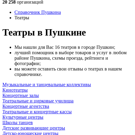
20 258
организаций
Справочник Пушкина
Театры
Театры в Пушкине
Мы нашли для Вас 16 театров в городе Пушкин;
лучший помощник в выборе товаров и услуг в любом
районе Пушкина, схемы проезда, рейтинги и
фотографии;
вы можете оставить свои отзывы о театрах в нашем
справочнике.
Музыкальные и танцевальные коллективы
Кинотеатры
Концертные залы
Театральные и цирковые училища
Концертные агентства
Театральные и концертные кассы
Культурные центры
Школы танцев
Детские развивающие центры
Детско-юношеские центры