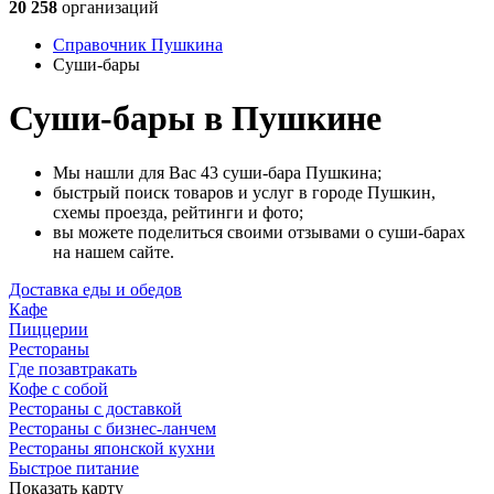
20 258
организаций
Справочник Пушкина
Суши-бары
Суши-бары в Пушкине
Мы нашли для Вас 43 суши-бара Пушкина;
быстрый поиск товаров и услуг в городе Пушкин,
схемы проезда, рейтинги и фото;
вы можете поделиться своими отзывами о суши-барах
на нашем сайте.
Доставка еды и обедов
Кафе
Пиццерии
Рестораны
Где позавтракать
Кофе с собой
Рестораны с доставкой
Рестораны с бизнес-ланчем
Рестораны японской кухни
Быстрое питание
Показать карту