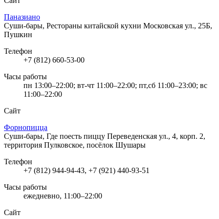
Сайт
Паназиано
Суши-бары, Рестораны китайской кухни
Московская ул., 25Б,
Пушкин
Телефон
+7 (812) 660-53-00
Часы работы
пн 13:00–22:00; вт-чт 11:00–22:00; пт,сб 11:00–23:00; вс
11:00–22:00
Сайт
Форнопицца
Суши-бары, Где поесть пиццу
Переведенская ул., 4, корп. 2,
территория Пулковское, посёлок Шушары
Телефон
+7 (812) 944-94-43, +7 (921) 440-93-51
Часы работы
ежедневно, 11:00–22:00
Сайт