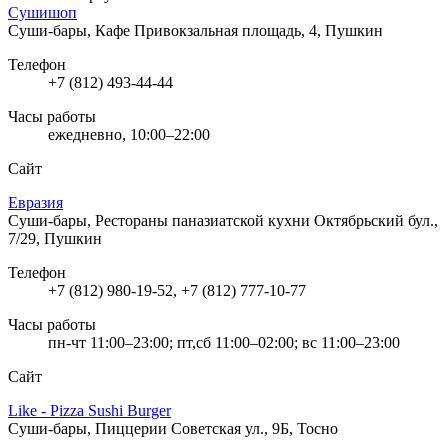
Сушишоп
Суши-бары, Кафе
Привокзальная площадь, 4, Пушкин
Телефон
+7 (812) 493-44-44
Часы работы
ежедневно, 10:00–22:00
Сайт
Евразия
Суши-бары, Рестораны паназиатской кухни
Октябрьский бул.,
7/29, Пушкин
Телефон
+7 (812) 980-19-52, +7 (812) 777-10-77
Часы работы
пн-чт 11:00–23:00; пт,сб 11:00–02:00; вс 11:00–23:00
Сайт
Like - Pizza Sushi Burger
Суши-бары, Пиццерии
Советская ул., 9Б, Тосно