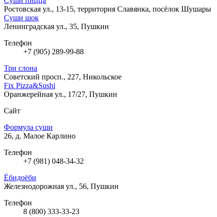
Суши пицца
Ростовская ул., 13-15, территория Славянка, посёлок Шушары
Суши шок
Ленинградская ул., 35, Пушкин
Телефон
+7 (905) 289-99-88
Три слона
Советский просп., 227, Никольское
Fix Pizza&Sushi
Оранжерейная ул., 17/27, Пушкин
Сайт
Формула суши
26, д. Малое Карлино
Телефон
+7 (981) 048-34-32
Ёбидоёби
Железнодорожная ул., 56, Пушкин
Телефон
8 (800) 333-33-23