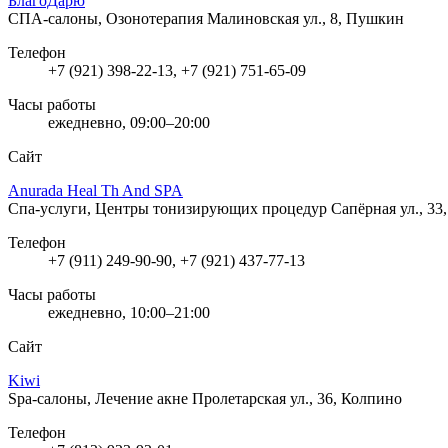
БлагоДарю
СПА-салоны, Озонотерапия
Малиновская ул., 8, Пушкин
Телефон
+7 (921) 398-22-13, +7 (921) 751-65-09
Часы работы
ежедневно, 09:00–20:00
Сайт
Anurada Heal Th And SPA
Спа-услуги, Центры тонизирующих процедур
Сапёрная ул., 3
Телефон
+7 (911) 249-90-90, +7 (921) 437-77-13
Часы работы
ежедневно, 10:00–21:00
Сайт
Kiwi
Spa-салоны, Лечение акне
Пролетарская ул., 36, Колпино
Телефон