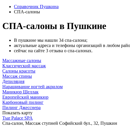
Справочник Пушкина
СПА-салоны
СПА-салоны в Пушкине
В пушкине мы нашли 34 спа-салона;
актуальные адреса и телефоны организаций в любом райо
сейчас на сайте 3 отзыва о спа-салонах.
Массажные салоны
Классический массаж
Салоны красоты
Массаж спины
Депиляция
Наращивание ногтей акрилом
Маникюр Шеллак
Европейский маникюр
Карбоновый пилинг
Пилинг Джесснера
Показать карту
Tsar Palace SPA
Спа-салон, Массаж ступней
Софийский бул., 32, Пушкин