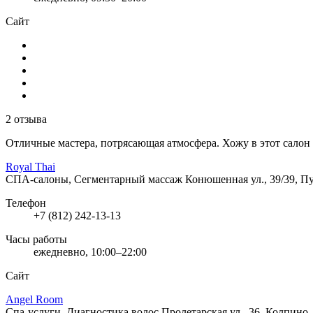
Сайт
2 отзыва
Отличные мастера, потрясающая атмосфера. Хожу в этот салон 
Royal Thai
СПА-салоны, Сегментарный массаж
Конюшенная ул., 39/39, 
Телефон
+7 (812) 242-13-13
Часы работы
ежедневно, 10:00–22:00
Сайт
Angel Room
Спа-услуги, Диагностика волос
Пролетарская ул., 36, Колпино