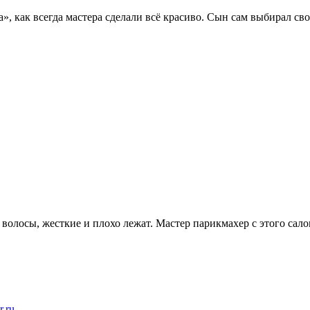
 как всегда мастера сделали всё красиво. Сын сам выбирал сво
волосы, жесткие и плохо лежат. Мастер парикмахер с этого сал
r.ru