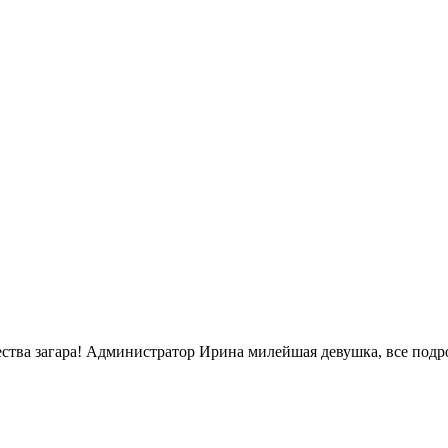
ачества загара! Администратор Ирина милейшая девушка, все подр