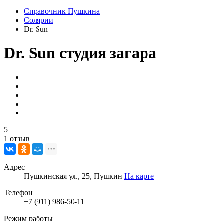
Справочник Пушкина
Солярии
Dr. Sun
Dr. Sun
студия загара
5
1 отзыв
Адрес
Пушкинская ул., 25, Пушкин
На карте
Телефон
+7 (911) 986-50-11
Режим работы