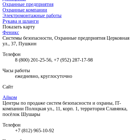
Охранные предприятия
Охранные компании
Электромонтажные работы
Рукава и шланги
Показать карту
Феникс
Системы безопасности, Охранные предприятия
Церковная
ул., 37, Пушкин
Телефон
8 (800) 201-25-56, +7 (952) 287-17-98
Часы работы
ежедневно, круглосуточно
Сайт
Айком
Центры по продаже систем безопасности и охраны, IT-
компании
Полоцкая ул., 11, корп. 1, территория Славянка,
посёлок Шушары
Телефон
+7 (812) 965-10-92