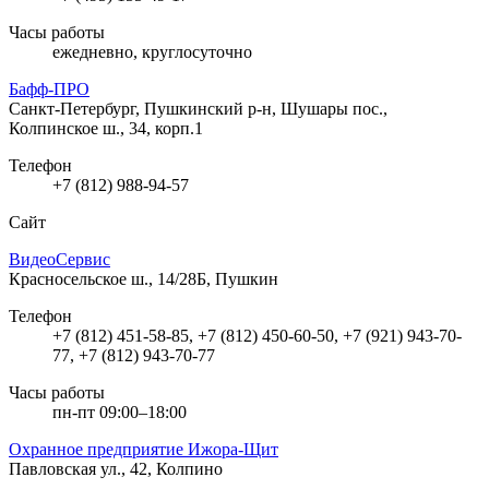
Часы работы
ежедневно, круглосуточно
Бафф-ПРО
Санкт-Петербург, Пушкинский р-н, Шушары пос.,
Колпинское ш., 34, корп.1
Телефон
+7 (812) 988-94-57
Сайт
ВидеоСервис
Красносельское ш., 14/28Б, Пушкин
Телефон
+7 (812) 451-58-85, +7 (812) 450-60-50, +7 (921) 943-70-
77, +7 (812) 943-70-77
Часы работы
пн-пт 09:00–18:00
Охранное предприятие Ижора-Щит
Павловская ул., 42, Колпино