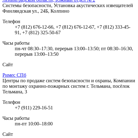
Системы безопасности, Установка акустических извещателей
Финляндская ул., 24Б, Колпино
Телефон
+7 (812) 676-12-66, +7 (812) 676-12-67, +7 (812) 333-45-
91, +7 (812) 325-50-67
Часы работы
пн-чт 08:30–17:30, перерыв 13:00–13:50; пт 08:30–16:30,
перерыв 13:00–13:50
Сайт
Римес СПб
Центры по продаже систем безопасности и охраны, Компании
по монтажу охранно-пожарных систем
г. Тельмана, посёлок
Тельмана, 3
Телефон
+7 (911) 229-16-51
Часы работы
пн-пт 10:00–18:00
Сайт