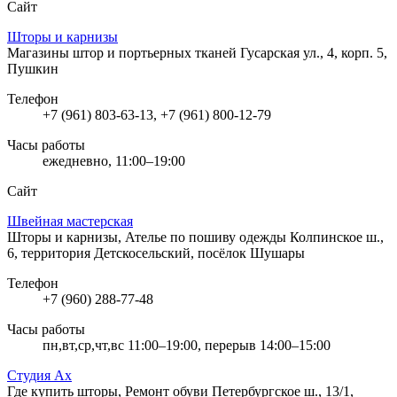
Сайт
Шторы и карнизы
Магазины штор и портьерных тканей
Гусарская ул., 4, корп. 5,
Пушкин
Телефон
+7 (961) 803-63-13, +7 (961) 800-12-79
Часы работы
ежедневно, 11:00–19:00
Сайт
Швейная мастерская
Шторы и карнизы, Ателье по пошиву одежды
Колпинское ш.,
6, территория Детскосельский, посёлок Шушары
Телефон
+7 (960) 288-77-48
Часы работы
пн,вт,ср,чт,вс 11:00–19:00, перерыв 14:00–15:00
Студия Ах
Где купить шторы, Ремонт обуви
Петербургское ш., 13/1,