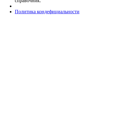
справочник.
Политика кондефициальности