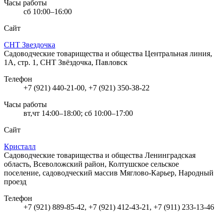
Часы работы
сб 10:00–16:00
Сайт
СНТ Звездочка
Садоводческие товарищества и общества
Центральная линия,
1А, стр. 1, СНТ Звёздочка, Павловск
Телефон
+7 (921) 440-21-00, +7 (921) 350-38-22
Часы работы
вт,чт 14:00–18:00; сб 10:00–17:00
Сайт
Кристалл
Садоводческие товарищества и общества
Ленинградская
область, Всеволожский район, Колтушское сельское
поселение, садоводческий массив Мяглово-Карьер, Народный
проезд
Телефон
+7 (921) 889-85-42, +7 (921) 412-43-21, +7 (911) 233-13-46