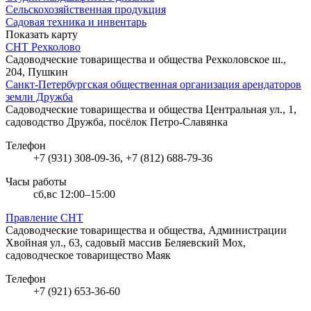
Сельскохозяйственная продукция
Садовая техника и инвентарь
Показать карту
СНТ Рехколово
Садоводческие товарищества и общества
Рехколовское ш.,
204, Пушкин
Санкт-Петербургская общественная организация арендаторов
земли Дружба
Садоводческие товарищества и общества
Центральная ул., 1,
садоводство Дружба, посёлок Петро-Славянка
Телефон
+7 (931) 308-09-36, +7 (812) 688-79-36
Часы работы
сб,вс 12:00–15:00
Правление СНТ
Садоводческие товарищества и общества, Администрации
Хвойная ул., 63, садовый массив Беляевский Мох,
садоводческое товарищество Маяк
Телефон
+7 (921) 653-36-60