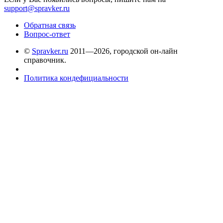
support@spravker.ru
Обратная связь
Вопрос-ответ
©
Spravker.ru
2011—2026, городской он-лайн
справочник.
Политика кондефициальности