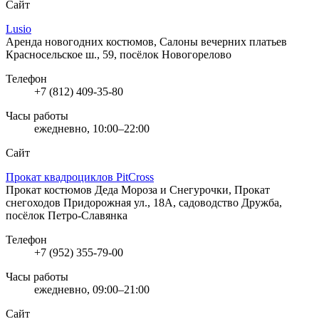
Сайт
Lusio
Аренда новогодних костюмов, Салоны вечерних платьев
Красносельское ш., 59, посёлок Новогорелово
Телефон
+7 (812) 409-35-80
Часы работы
ежедневно, 10:00–22:00
Сайт
Прокат квадроциклов PitCross
Прокат костюмов Деда Мороза и Снегурочки, Прокат
снегоходов
Придорожная ул., 18А, садоводство Дружба,
посёлок Петро-Славянка
Телефон
+7 (952) 355-79-00
Часы работы
ежедневно, 09:00–21:00
Сайт