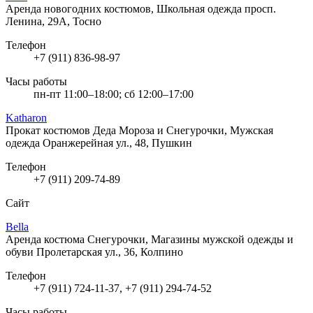
Аренда новогодних костюмов, Школьная одежда
просп.
Ленина, 29А, Тосно
Телефон
+7 (911) 836-98-97
Часы работы
пн-пт 11:00–18:00; сб 12:00–17:00
Katharon
Прокат костюмов Деда Мороза и Снегурочки, Мужская
одежда
Оранжерейная ул., 48, Пушкин
Телефон
+7 (911) 209-74-89
Сайт
Bella
Аренда костюма Снегурочки, Магазины мужской одежды и
обуви
Пролетарская ул., 36, Колпино
Телефон
+7 (911) 724-11-37, +7 (911) 294-74-52
Часы работы