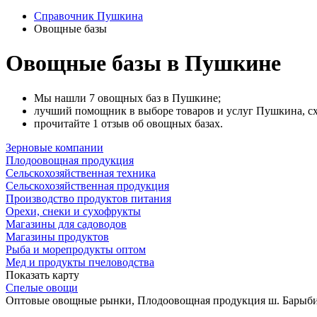
Справочник Пушкина
Овощные базы
Овощные базы в Пушкине
Мы нашли 7 овощных баз в Пушкине;
лучший помощник в выборе товаров и услуг Пушкина, сх
прочитайте 1 отзыв об овощных базах.
Зерновые компании
Плодоовощная продукция
Сельскохозяйственная техника
Сельскохозяйственная продукция
Производство продуктов питания
Орехи, снеки и сухофрукты
Магазины для садоводов
Магазины продуктов
Рыба и морепродукты оптом
Мед и продукты пчеловодства
Показать карту
Спелые овощи
Оптовые овощные рынки, Плодоовощная продукция
ш. Барыби