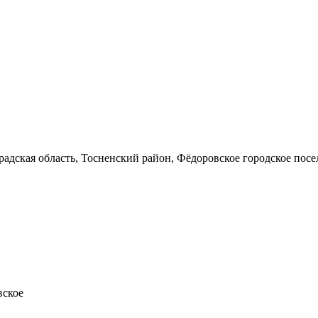
адская область, Тосненский район, Фёдоровское городское посе
вское