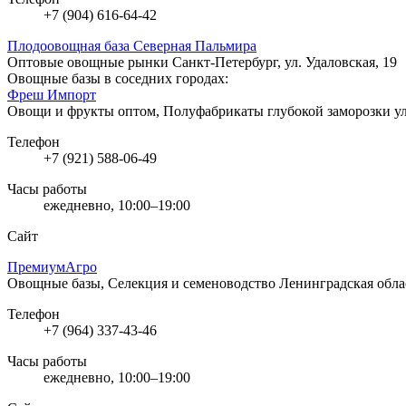
+7 (904) 616-64-42
Плодоовощная база Северная Пальмира
Оптовые овощные рынки
Санкт-Петербург, ул. Удаловская, 19
Овощные базы в соседних городах:
Фреш Импорт
Овощи и фрукты оптом, Полуфабрикаты глубокой заморозки
у
Телефон
+7 (921) 588-06-49
Часы работы
ежедневно, 10:00–19:00
Сайт
ПремиумАгро
Овощные базы, Селекция и семеноводство
Ленинградская облас
Телефон
+7 (964) 337-43-46
Часы работы
ежедневно, 10:00–19:00