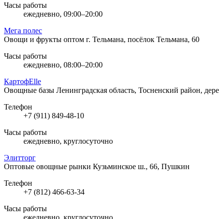
Часы работы
ежедневно, 09:00–20:00
Мега полес
Овощи и фрукты оптом
г. Тельмана, посёлок Тельмана, 60
Часы работы
ежедневно, 08:00–20:00
КартофElle
Овощные базы
Ленинградская область, Тосненский район, дер
Телефон
+7 (911) 849-48-10
Часы работы
ежедневно, круглосуточно
Элитторг
Оптовые овощные рынки
Кузьминское ш., 66, Пушкин
Телефон
+7 (812) 466-63-34
Часы работы
ежедневно, круглосуточно