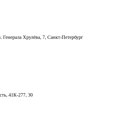
л. Генерала Хрулёва, 7, Санкт-Петербург
ть, 41К-277, 30