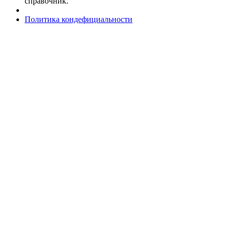
справочник.
Политика кондефициальности