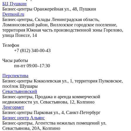
БЦ Пушкин
Бизнес-центры
Оранжерейная ул., 48, Пушкин
Dermosil.ru
Бизнес-центры, Склады
Ленинградская область,
Ломоносовский район, Виллозское городское поселение,
территория Южная часть производственной зоны Горелово,
улица Понссе, 14
Телефон
+7 (812) 340-00-43
Часы работы
пн-пт 09:00–17:30
Перспектива
Бизнес-центры
Кокколевская ул., 1, территория Пулковское,
посёлок Шушары
Севастьяновский
Бизнес-центры, Продажа и аренда коммерческой
недвижимости
ул. Севастьянова, 12, Колпино
Ленгормет
Бизнес-центры
Парковая ул., 4, Санкт-Петербург
Бизнес центр Альянс
Бизнес-центры, Агентства нежилых помещений
ул.
Севастьянова, 20А, Колпино