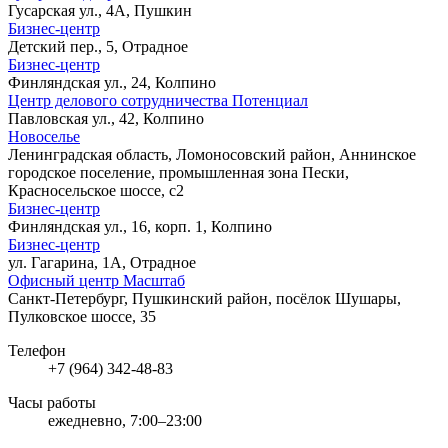
Гусарская ул., 4А, Пушкин
Бизнес-центр
Детский пер., 5, Отрадное
Бизнес-центр
Финляндская ул., 24, Колпино
Центр делового сотрудничества Потенциал
Павловская ул., 42, Колпино
Новоселье
Ленинградская область, Ломоносовский район, Аннинское
городское поселение, промышленная зона Пески,
Красносельское шоссе, с2
Бизнес-центр
Финляндская ул., 16, корп. 1, Колпино
Бизнес-центр
ул. Гагарина, 1А, Отрадное
Офисный центр Масштаб
Санкт-Петербург, Пушкинский район, посёлок Шушары,
Пулковское шоссе, 35
Телефон
+7 (964) 342-48-83
Часы работы
ежедневно, 7:00–23:00