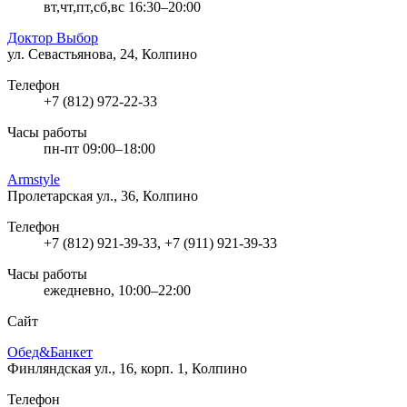
вт,чт,пт,сб,вс 16:30–20:00
Доктор Выбор
ул. Севастьянова, 24, Колпино
Телефон
+7 (812) 972-22-33
Часы работы
пн-пт 09:00–18:00
Armstyle
Пролетарская ул., 36, Колпино
Телефон
+7 (812) 921-39-33, +7 (911) 921-39-33
Часы работы
ежедневно, 10:00–22:00
Сайт
Обед&Банкет
Финляндская ул., 16, корп. 1, Колпино
Телефон