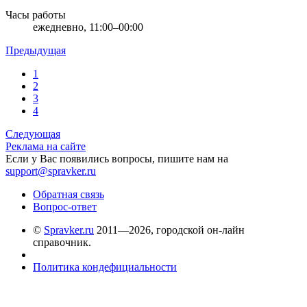
Часы работы
ежедневно, 11:00–00:00
Предыдущая
1
2
3
4
Следующая
Реклама на сайте
Если у Вас появились вопросы, пишите нам на
support@spravker.ru
Обратная связь
Вопрос-ответ
©
Spravker.ru
2011—2026, городской он-лайн
справочник.
Политика кондефициальности